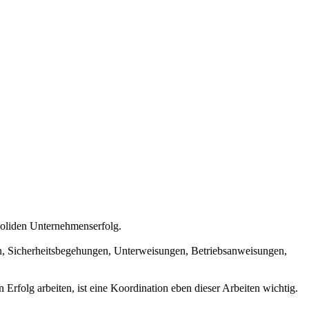
 soliden Unternehmenserfolg.
sen, Sicherheitsbegehungen, Unterweisungen, Betriebsanweisungen,
rfolg arbeiten, ist eine Koordination eben dieser Arbeiten wichtig.