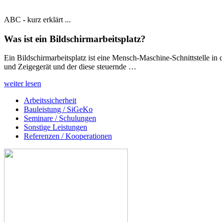
ABC - kurz erklärt ...
Was ist ein
Bildschirmarbeitsplatz
?
Ein Bildschirmarbeitsplatz ist eine Mensch-Maschine-Schnittstelle in
und Zeigegerät und der diese steuernde …
weiter lesen
Arbeitssicherheit
Bauleistung / SiGeKo
Seminare / Schulungen
Sonstige Leistungen
Referenzen / Kooperationen