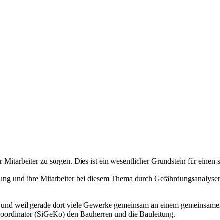
r Mitarbeiter zu sorgen. Dies ist ein wesentlicher Grundstein für einen
sleitung und ihre Mitarbeiter bei diesem Thema durch Gefährdungsanaly
n und weil gerade dort viele Gewerke gemeinsam an einem gemeinsamen E
zkoordinator (SiGeKo) den Bauherren und die Bauleitung.